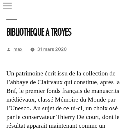
Aller
au
contenu
BIBLIOTHEQUE A TROYES
Publié
max
31 mars 2020
par
Un patrimoine écrit issu de la collection de
l’abbaye de Clairvaux qui constitue, après la
Bnf, le premier fonds français de manuscrits
médiévaux, classé Mémoire du Monde par
l’Unesco. Au sujet de celui-ci, un choix osé
par le conservateur Thierry Delcourt, dont le
résultat apparait maintenant comme un