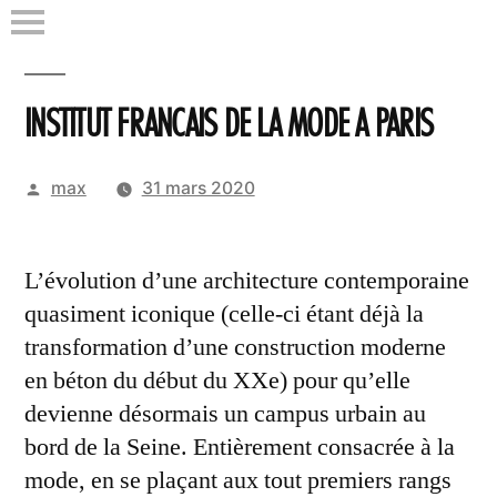
Aller
au
contenu
INSTITUT FRANCAIS DE LA MODE A PARIS
Publié
max
31 mars 2020
par
L’évolution d’une architecture contemporaine
quasiment iconique (celle-ci étant déjà la
transformation d’une construction moderne
en béton du début du XXe) pour qu’elle
devienne désormais un campus urbain au
bord de la Seine. Entièrement consacrée à la
mode, en se plaçant aux tout premiers rangs